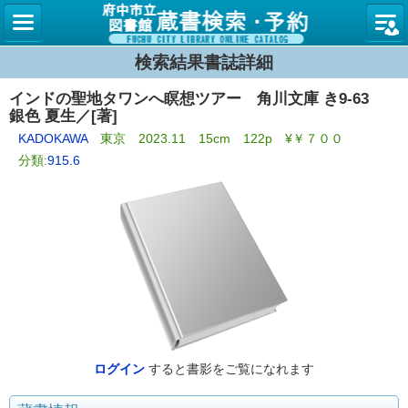
図書館
検索結果書誌詳細
インドの聖地タワンへ瞑想ツアー 角川文庫 き9-63
銀色 夏生／[著]
KADOKAWA
東京 2023.11 15cm 122p ¥￥７００
分類:
915.6
ログイン
すると書影をご覧になれます