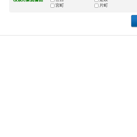
宮町
片町