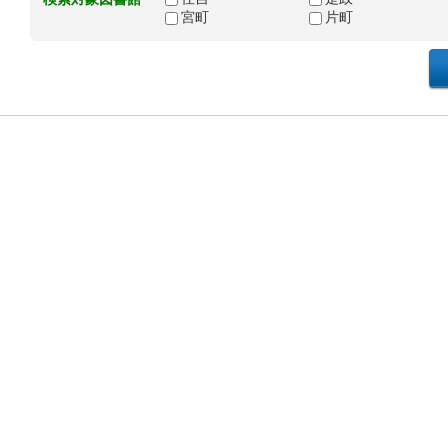
宮町
片町