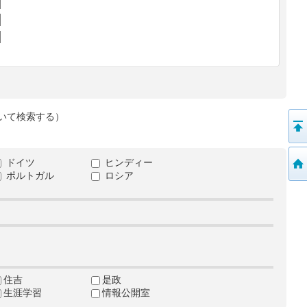
いて検索する）
ドイツ
ヒンディー
ポルトガル
ロシア
住吉
是政
生涯学習
情報公開室