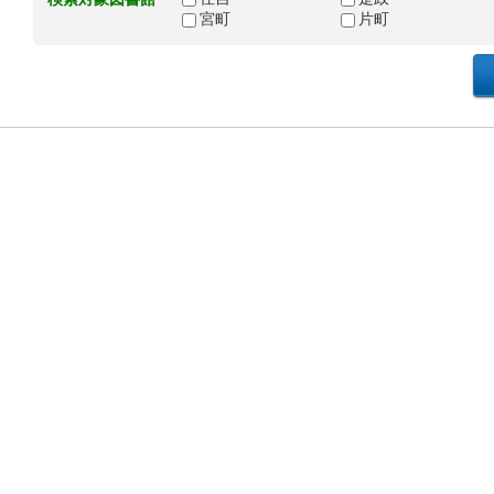
宮町
片町