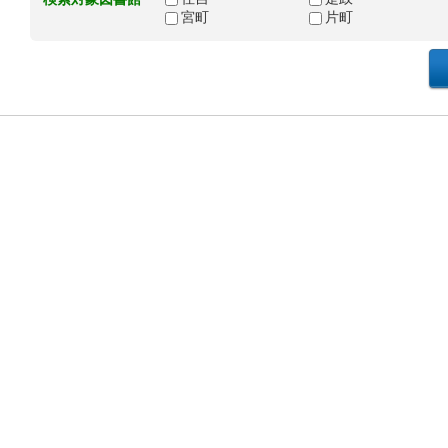
宮町
片町