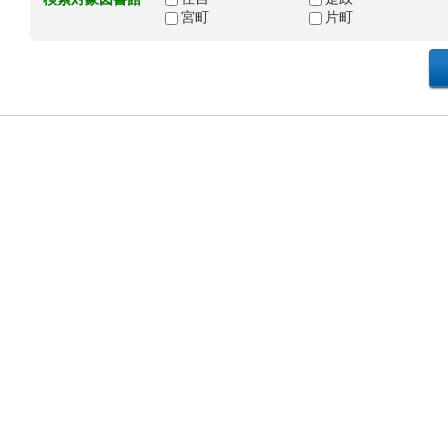
宮町
片町