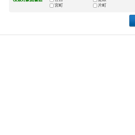
宮町
片町