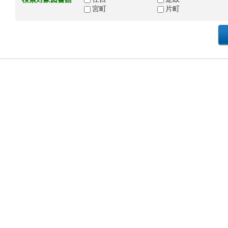
宮町
片町