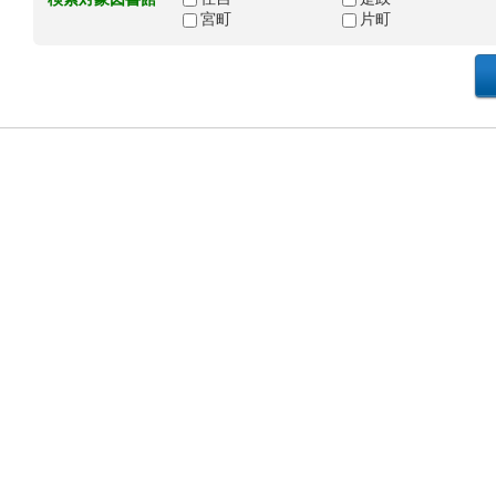
宮町
片町