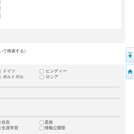
いて検索する）
ドイツ
ヒンディー
ポルトガル
ロシア
住吉
是政
生涯学習
情報公開室