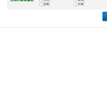
宮町
片町