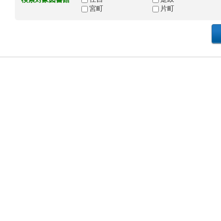
宮町
片町