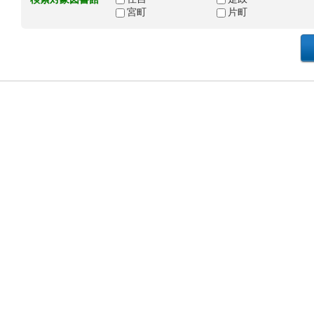
宮町
片町