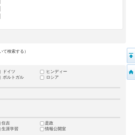
いて検索する）
ドイツ
ヒンディー
ポルトガル
ロシア
住吉
是政
生涯学習
情報公開室