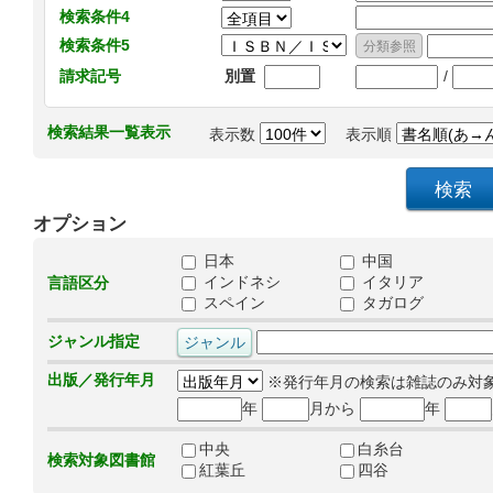
検索条件4
検索条件5
/
請求記号
別置
検索結果一覧表示
表示数
表示順
オプション
日本
中国
インドネシ
イタリア
言語区分
スペイン
タガログ
ジャンル指定
出版／発行年月
※発行年月の検索は雑誌のみ対
年
月から
年
中央
白糸台
検索対象図書館
紅葉丘
四谷