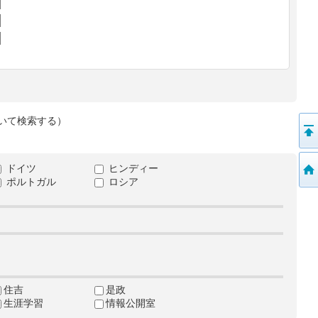
いて検索する）
ドイツ
ヒンディー
ポルトガル
ロシア
住吉
是政
生涯学習
情報公開室