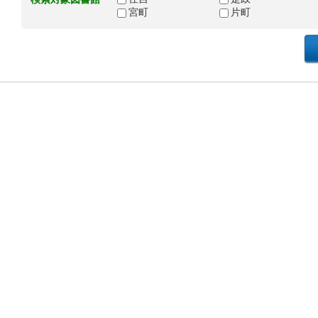
宮町
片町