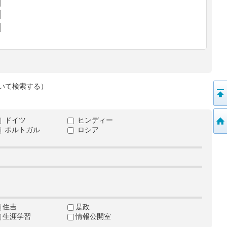
いて検索する）
ドイツ
ヒンディー
ポルトガル
ロシア
住吉
是政
生涯学習
情報公開室