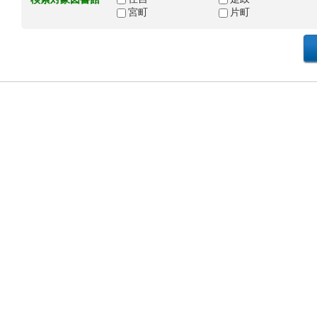
宮町
片町