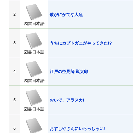
2
歌がにがてな人魚
図書日本語
3
うちにカブトガニがやってきた!?
図書日本語
4
江戸の空見師 嵐太郎
図書日本語
5
おいで、アラスカ!
図書日本語
6
おすしやさんにいらっしゃい!