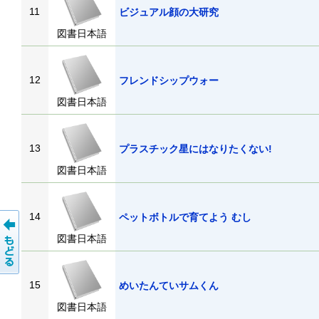
11
ビジュアル顔の大研究
図書日本語
12
フレンドシップウォー
図書日本語
13
プラスチック星にはなりたくない!
図書日本語
14
ペットボトルで育てよう むし
図書日本語
15
めいたんていサムくん
図書日本語