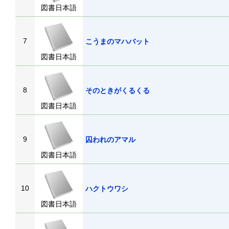
図書日本語
7
こうまのマハバット
図書日本語
8
そのときがくるくる
図書日本語
9
囚われのアマル
図書日本語
10
ハクトウワシ
図書日本語