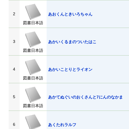
2
あおくんときいろちゃん
図書日本語
3
あかいくるまのついたはこ
図書日本語
4
あかいことりとライオン
図書日本語
5
あかてぬぐいのおくさんと7にんのなか
図書日本語
6
あくたれラルフ