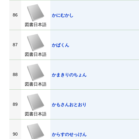
86
かにむかし
図書日本語
87
かばくん
図書日本語
88
かまきりのちょん
図書日本語
89
かもさんおとおり
図書日本語
90
からすのせっけん