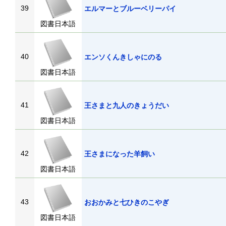
39
エルマーとブルーベリーパイ
図書日本語
40
エンソくんきしゃにのる
図書日本語
41
王さまと九人のきょうだい
図書日本語
42
王さまになった羊飼い
図書日本語
43
おおかみと七ひきのこやぎ
図書日本語