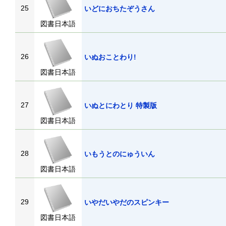
25
いどにおちたぞうさん
図書日本語
26
いぬおことわり!
図書日本語
27
いぬとにわとり 特製版
図書日本語
28
いもうとのにゅういん
図書日本語
29
いやだいやだのスピンキー
図書日本語