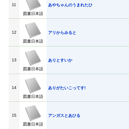
11
あやちゃんのうまれたひ
図書日本語
12
アリからみると
図書日本語
13
ありとすいか
図書日本語
14
ありがたいこってす!
図書日本語
15
アンガスとあひる
図書日本語