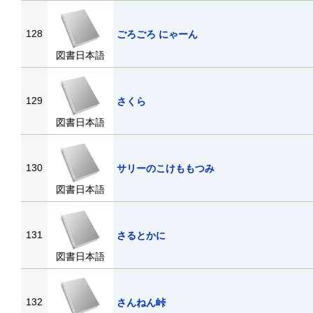
128
ごろごろ にゃーん
図書日本語
129
さくら
図書日本語
130
サリーのこけももつみ
図書日本語
131
さるとかに
図書日本語
132
さんねん峠