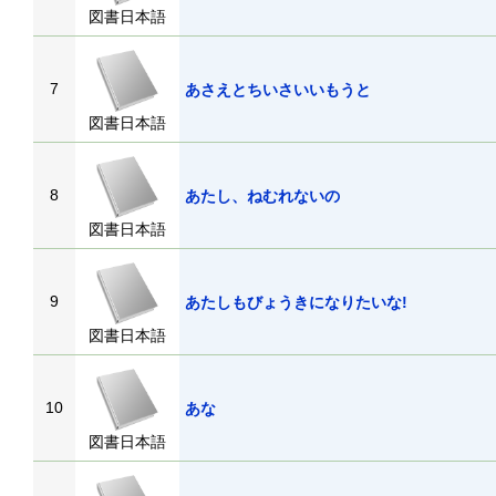
図書日本語
7
あさえとちいさいいもうと
図書日本語
8
あたし、ねむれないの
図書日本語
9
あたしもびょうきになりたいな!
図書日本語
10
あな
図書日本語