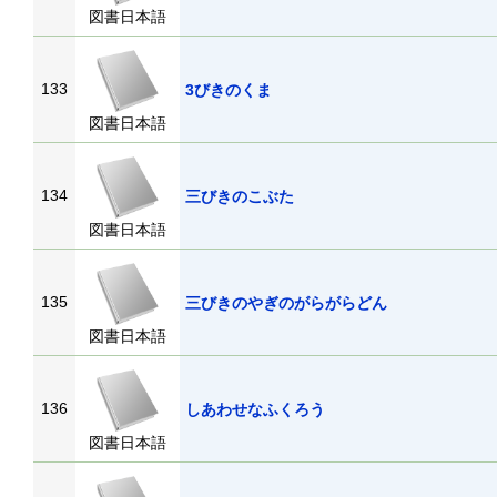
図書日本語
133
3びきのくま
図書日本語
134
三びきのこぶた
図書日本語
135
三びきのやぎのがらがらどん
図書日本語
136
しあわせなふくろう
図書日本語