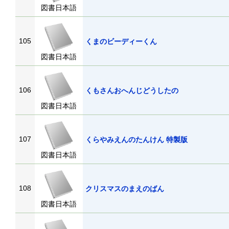
図書日本語
105
くまのビーディーくん
図書日本語
106
くもさんおへんじどうしたの
図書日本語
107
くらやみえんのたんけん 特製版
図書日本語
108
クリスマスのまえのばん
図書日本語