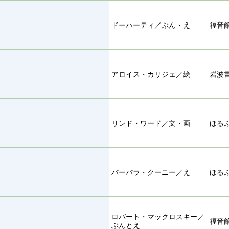
ドーハーティ／ぶん・え
福音
アロイス・カリジェ／絵
岩波
リンド・ワード／文・画
ほる
バーバラ・クーニー／え
ほる
ロバート・マックロスキー／
福音
ぶんとえ