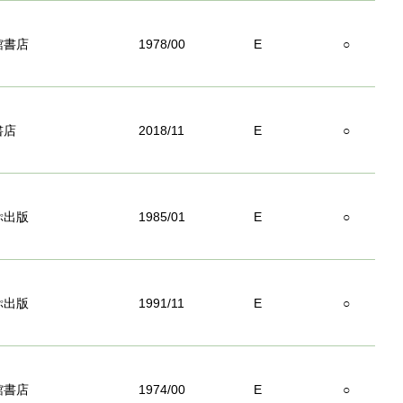
館書店
1978/00
E
○
書店
2018/11
E
○
ぷ出版
1985/01
E
○
ぷ出版
1991/11
E
○
館書店
1974/00
E
○