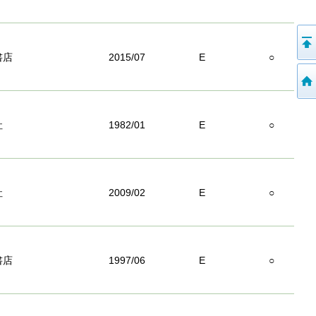
書店
2015/07
E
○
社
1982/01
E
○
社
2009/02
E
○
書店
1997/06
E
○