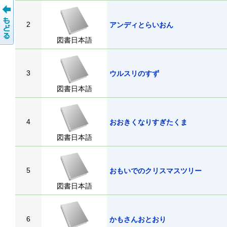
2
アンディとらいおん
図書日本語
3
ウルスリのすず
図書日本語
4
おおきくなりすぎたくま
図書日本語
5
おもいでのクリスマスツリー
図書日本語
6
かもさんおとおり