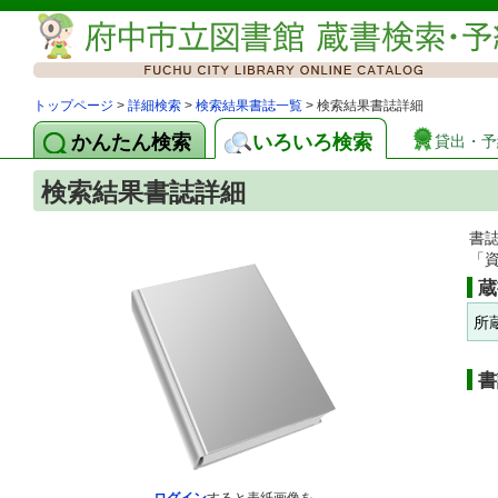
トップページ
>
詳細検索
>
検索結果書誌一覧
> 検索結果書誌詳細
かんたん検索
いろいろ検索
貸出・予
検索結果書誌詳細
書
「
蔵
所
書