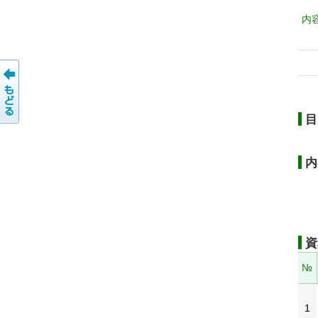
内
目
内
資
№
1