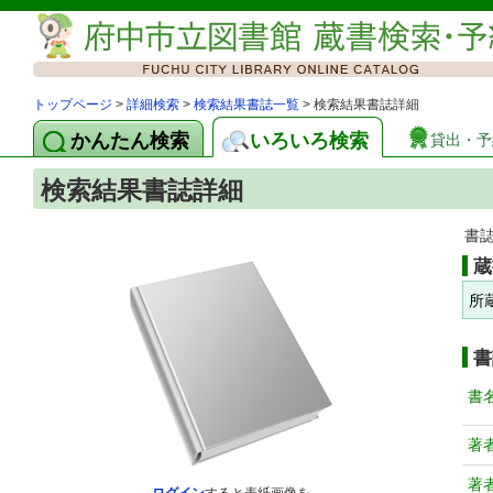
トップページ
>
詳細検索
>
検索結果書誌一覧
> 検索結果書誌詳細
かんたん検索
いろいろ検索
貸出・予
検索結果書誌詳細
書
蔵
所
書
書
著
著