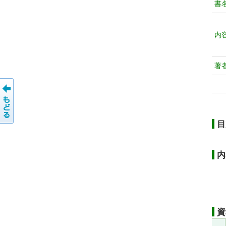
書
内
著
目
内
資