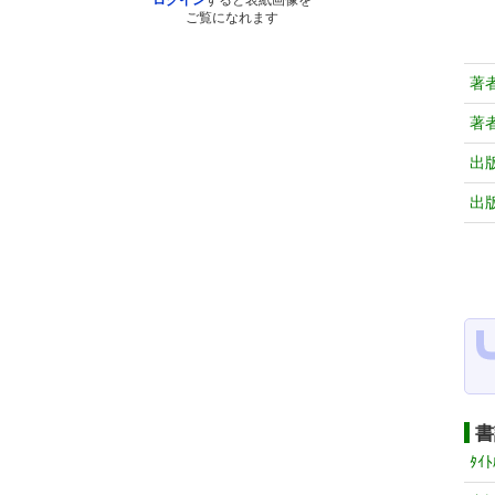
ログイン
すると表紙画像を
ご覧になれます
著
著
出
出
書
ﾀｲﾄ