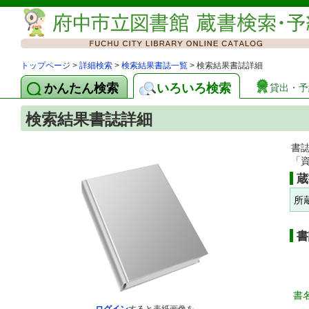
トップページ
>
詳細検索
>
検索結果書誌一覧
> 検索結果書誌詳細
かんたん検索
いろいろ検索
貸出・予
検索結果書誌詳細
書
「
蔵
所
書
書