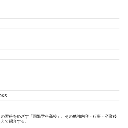
OOKS
力の習得をめざす「国際学科高校」。その勉強内容・行事・卒業後
交えて紹介する。