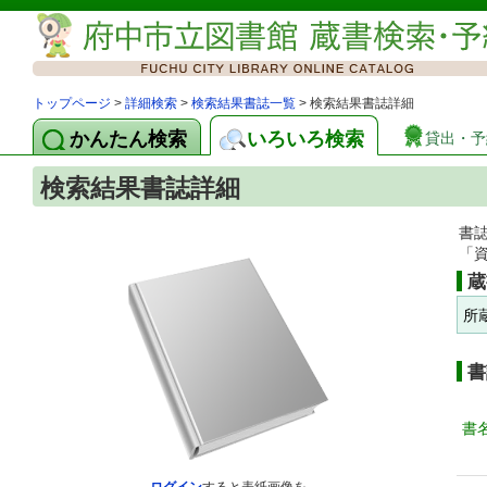
トップページ
>
詳細検索
>
検索結果書誌一覧
> 検索結果書誌詳細
かんたん検索
いろいろ検索
貸出・予
検索結果書誌詳細
書
「
蔵
所
書
書