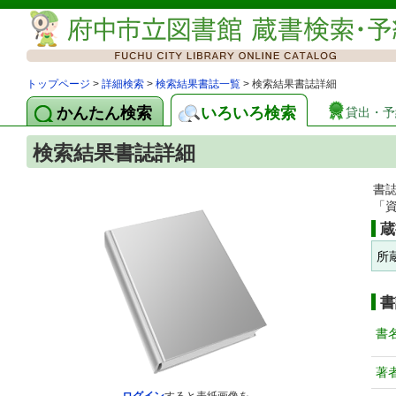
トップページ
>
詳細検索
>
検索結果書誌一覧
> 検索結果書誌詳細
かんたん検索
いろいろ検索
貸出・予
検索結果書誌詳細
書
「
蔵
所
書
書
著